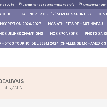
rs de Judo
Calendrier des événements sportifs
Contactez nous
ACCUEIL
CALENDRIER DES ÉVÉNEMENTS SPORTIFS
CONT
INSCRIPTION 2026/2027
NOS ATHLÈTES DE HAUT NIVEAU
NOS JEUNES CHAMPIONS
NOS SPONSORS
PHOTO SAIS
PHOTOS TOURNOI DE L’ESBM 2024 (CHALLENGE MOHAMED OGB
BEAUVAIS
 - BENJAMIN