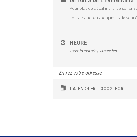
DÉTAILS DE L'ÉVÉNEMENT
Pour plus de détail merci de se rens
Tous les judokas Benjamins doivent êt
HEURE
Toute la journée (Dimanche)
CALENDRIER
GOOGLECAL