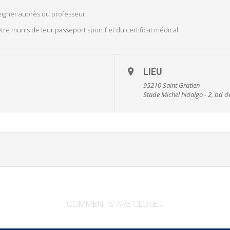
eigner auprès du professeur.
re munis de leur passeport sportif et du certificat médical
LIEU
95210 Saint Gratien
Stade Michel hidalgo - 2, bd de
COMMENTS ARE CLOSED