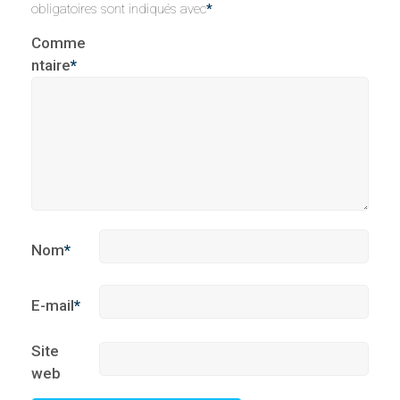
obligatoires sont indiqués avec
*
Comme
ntaire
*
Nom
*
E-mail
*
Site
web