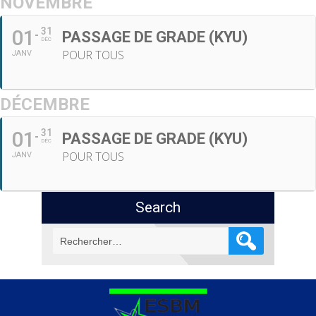
NOVEMBRE
01
31
PASSAGE DE GRADE (KYU)
DÉC
POUR TOUS
JANV
DÉCEMBRE
01
31
PASSAGE DE GRADE (KYU)
DÉC
POUR TOUS
JANV
Search
Rechercher :