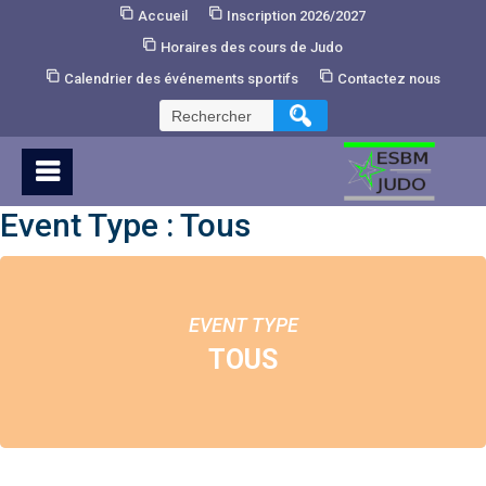
Skip
Accueil
Inscription 2026/2027
to
Horaires des cours de Judo
Content
Calendrier des événements sportifs
Contactez nous
Rechercher :
Event Type : Tous
EVENT TYPE
TOUS