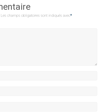
mentaire
Les champs obligatoires sont indiqués avec
*