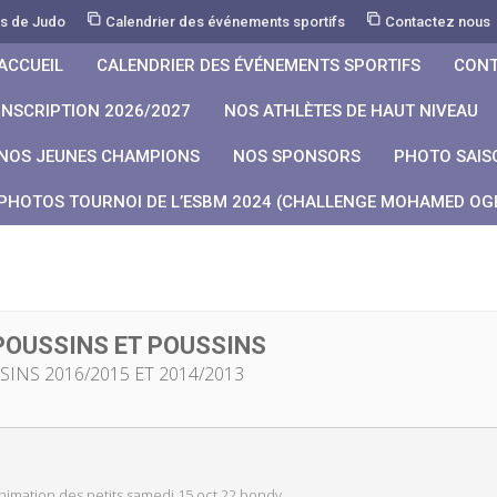
rs de Judo
Calendrier des événements sportifs
Contactez nous
ACCUEIL
CALENDRIER DES ÉVÉNEMENTS SPORTIFS
CONT
INSCRIPTION 2026/2027
NOS ATHLÈTES DE HAUT NIVEAU
NOS JEUNES CHAMPIONS
NOS SPONSORS
PHOTO SAIS
PHOTOS TOURNOI DE L’ESBM 2024 (CHALLENGE MOHAMED OGB
POUSSINS ET POUSSINS
INS 2016/2015 ET 2014/2013
nimation des petits samedi 15 oct 22 bondy