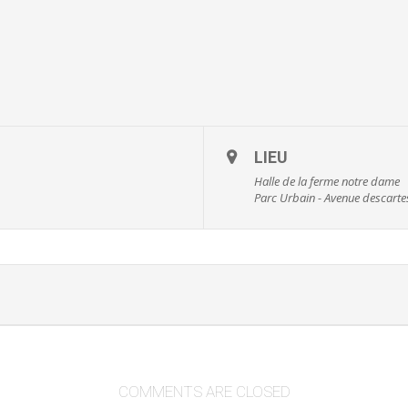
LIEU
Halle de la ferme notre dame
Parc Urbain - Avenue descarte
COMMENTS ARE CLOSED