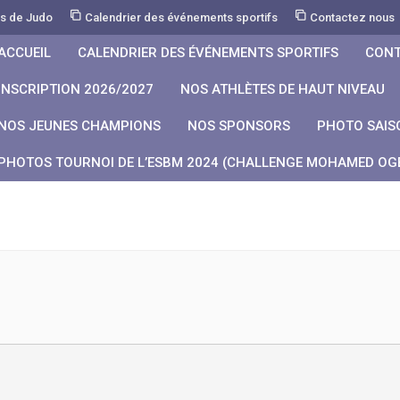
rs de Judo
Calendrier des événements sportifs
Contactez nous
ACCUEIL
CALENDRIER DES ÉVÉNEMENTS SPORTIFS
CONT
INSCRIPTION 2026/2027
NOS ATHLÈTES DE HAUT NIVEAU
NOS JEUNES CHAMPIONS
NOS SPONSORS
PHOTO SAIS
PHOTOS TOURNOI DE L’ESBM 2024 (CHALLENGE MOHAMED OGB