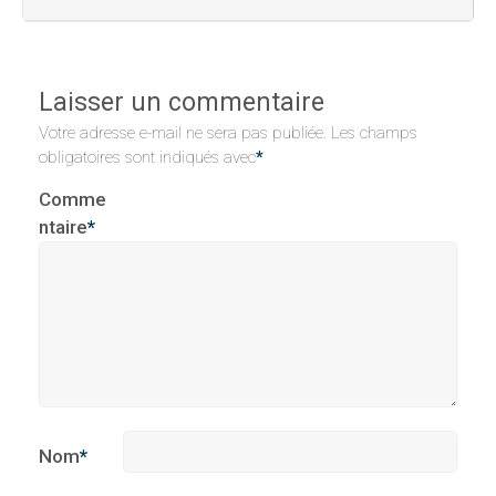
Laisser un commentaire
Votre adresse e-mail ne sera pas publiée.
Les champs
obligatoires sont indiqués avec
*
Comme
ntaire
*
Nom
*