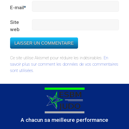
E-mail
*
Site
web
Ce site utilise Akismet pour réduire les indésirables.
En
savoir plus sur comment les données de vos commentaires
sont utilisées
.
A chacun sa meilleure performance