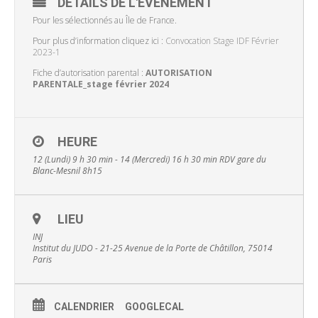
DÉTAILS DE L'ÉVÉNEMENT
Pour les sélectionnés au Île de France.
Pour plus d’information cliquez ici :
Convocation Stage IDF Février
2023-1
Fiche d’autorisation parental :
AUTORISATION
PARENTALE_stage février 2024
HEURE
12 (Lundi) 9 h 30 min - 14 (Mercredi) 16 h 30 min
RDV gare du
Blanc-Mesnil 8h15
LIEU
INJ
Institut du JUDO - 21-25 Avenue de la Porte de Châtillon, 75014
Paris
CALENDRIER
GOOGLECAL