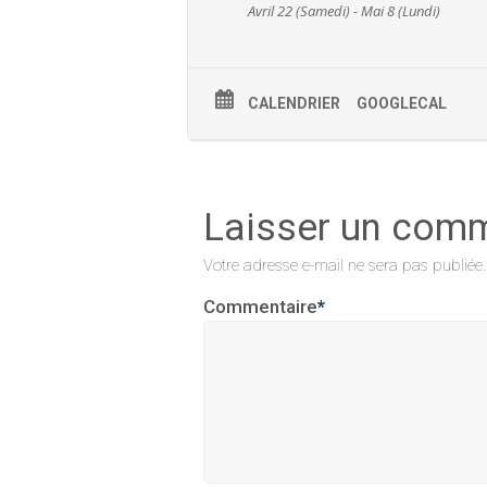
Avril 22 (Samedi) - Mai 8 (Lundi)
CALENDRIER
GOOGLECAL
Laisser un com
Votre adresse e-mail ne sera pas publiée.
Commentaire
*